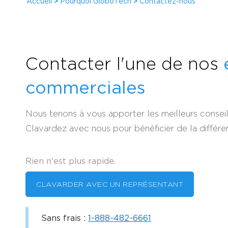
Accueil
>
Pourquoi GloboTech
>
Contactez-nous
Contacter l'une de nos
commerciales
Nous tenons à vous apporter les meilleurs consei
Clavardez avec nous pour bénéficier de la différ
Rien n'est plus rapide.
CLAVARDER AVEC UN REPRÉSENTANT
Sans frais :
1-888-482-6661