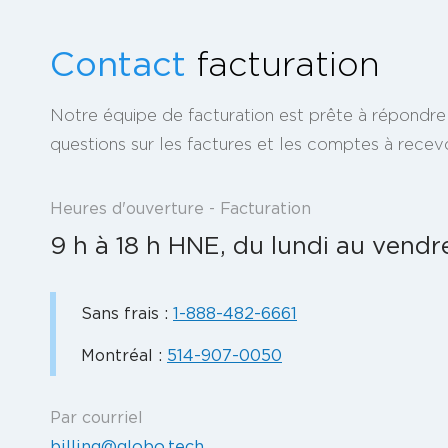
Contact
facturation
Notre équipe de facturation est prête à répondre
questions sur les factures et les comptes à recevo
Heures d'ouverture - Facturation
9 h à 18 h HNE, du lundi au vendr
Sans frais :
1-888-482-6661
Montréal :
514-907-0050
Par courriel
billing@globo.tech