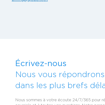
Écrivez-nous
Nous vous répondrons
dans les plus brefs déla
Nous sommes à votre écoute 24/7/365 pour r