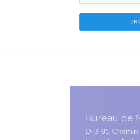
EN
Bureau de 
D-3195 Chemin