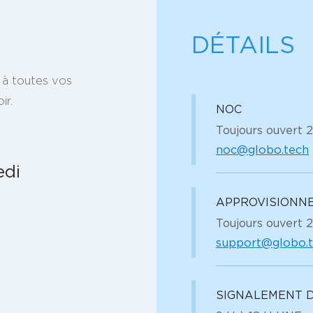
DÉTAILS
 à toutes vos
ir.
NOC
Toujours ouvert 
noc@globo.tech
edi
APPROVISIONN
Toujours ouvert 
support@globo.
SIGNALEMENT 