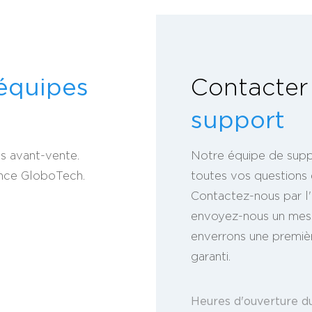
équipes
Contacter
support
ls avant-vente.
Notre équipe de supp
ence GloboTech.
toutes vos questions 
Contactez-nous par l
envoyez-nous un mess
enverrons une premièr
garanti.
Heures d'ouverture d