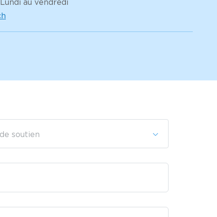
 Lundi au vendredi
ch
 de soutien