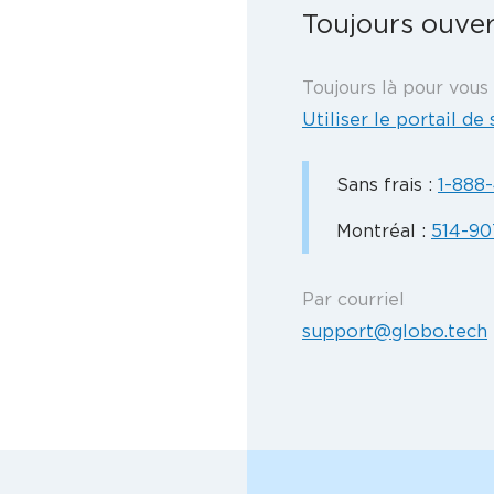
Toujours ouve
Toujours là pour vous 
Utiliser le portail d
Sans frais :
1-888
Montréal :
514-9
Par courriel
support@globo.tech