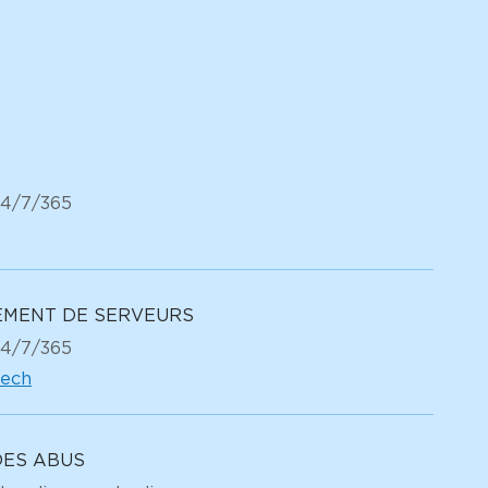
24/7/365
EMENT DE SERVEURS
24/7/365
tech
DES ABUS