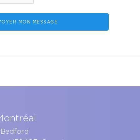
VOYER MON MESSAGE
Montréal
 Bedford