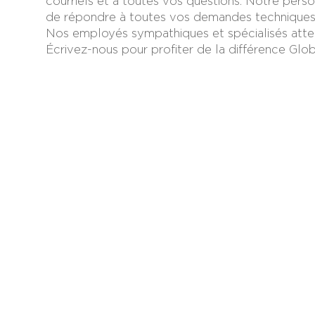
courriels et à toutes vos questions. Notre person
de répondre à toutes vos demandes techniques
Nos employés sympathiques et spécialisés att
Écrivez-nous pour profiter de la différence Glo