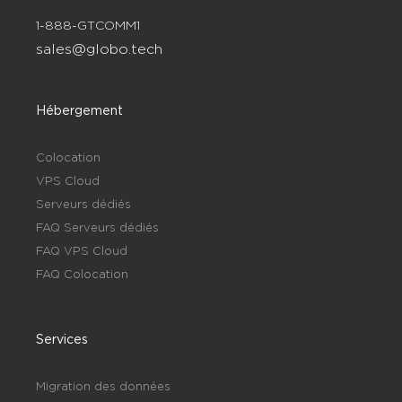
1-888-GTCOMM1
sales@globo.tech
Hébergement
Colocation
VPS Cloud
Serveurs dédiés
FAQ Serveurs dédiés
FAQ VPS Cloud
FAQ Colocation
Services
Migration des données