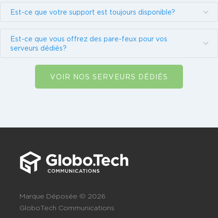
Est-ce que votre support est toujours disponible?
Est-ce que vous offrez des pare-feux pour vos
serveurs dédiés?
VOIR NOS SERVEURS DÉDIÉS
Marque Déposée © 2026
GloboTech Communications