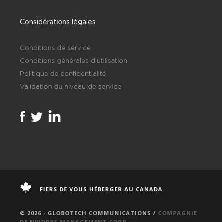
Considérations légales
Conditions de service
Conditions générales d'utilisation
Politique de confidentialité
Validation du niveau de service
FIERS DE VOUS HÉBERGER AU CANADA
© 2026 - GLOBOTECH COMMUNICATIONS /
COMPAGNIE
DE NWORKS MANAGEMENT CORP.