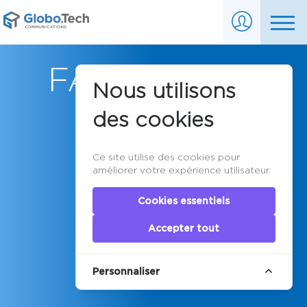
FAQ Serveurs
Nous utilisons
dédiés
des cookies
Ce site utilise des cookies pour
améliorer votre expérience utilisateur.
Cookies essentiels
Accepter tout
Personnaliser