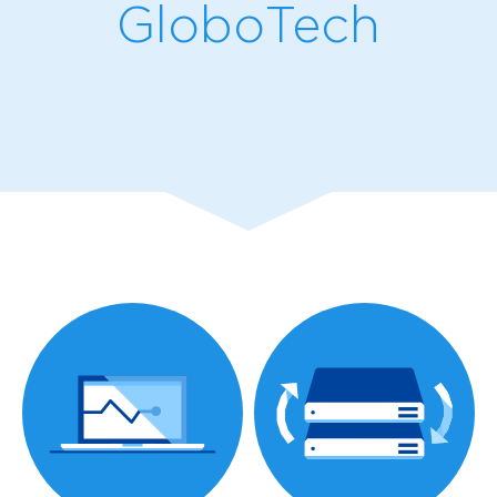
GloboTech