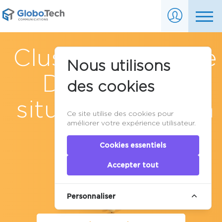
Clusters et Haute
Nous utilisons
Disponibilité
des cookies
situés au Canada
Ce site utilise des cookies pour
améliorer votre expérience utilisateur.
Cookies essentiels
Accepter tout
Personnaliser