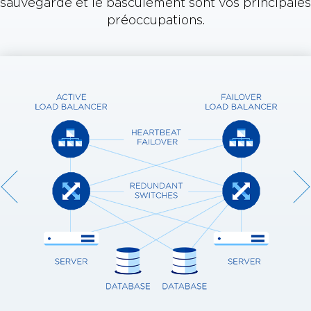
sauvegarde et le basculement sont vos principales
préoccupations.