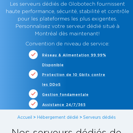
Les serveurs dédiés de Globotech fournissent
haute performance, sécurité, stabilité et contrôle
pour les plateformes les plus exigentes.
Personnalisez votre
serveur dédié situé à
Montréal dès maintenant
!
Convention de niveau de service:
Réseau & Alimentation 99.99%
Disponible
Protection de 10 Gbits contre
les DDoS
Gestion fondamentale
Assistance 24/7/365
Accueil
>
Hébergement dédié
>
Serveurs dédiés
Nos serveurs dédiés de