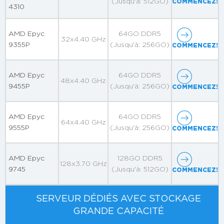
(Jusqu'à: 512GO)
COMMENCEZ!
4310
AMD Epyc
64GO DDR5
32x4.40 GHz
9355P
(Jusqu'à: 256GO)
COMMENCEZ!
AMD Epyc
64GO DDR5
48x4.40 GHz
9455P
(Jusqu'à: 256GO)
COMMENCEZ!
AMD Epyc
64GO DDR5
64x4.40 GHz
9555P
(Jusqu'à: 256GO)
COMMENCEZ!
AMD Epyc
128GO DDR5
128x3.70 GHz
9745
(Jusqu'à: 512GO)
COMMENCEZ!
SERVEUR DÉDIÉS AVEC STOCKAGE
GRANDE CAPACITÉ