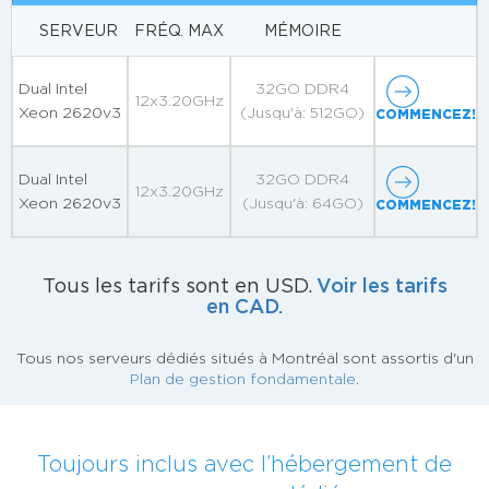
SERVEUR
FRÉQ. MAX
MÉMOIRE
Dual Intel
32GO DDR4
12x3.20GHz
Xeon 2620v3
(Jusqu'à: 512GO)
COMMENCEZ!
Dual Intel
32GO DDR4
12x3.20GHz
Xeon 2620v3
(Jusqu'à: 64GO)
COMMENCEZ!
Voir les tarifs
Tous les tarifs sont en USD.
en CAD.
Tous nos serveurs dédiés situés à Montréal sont assortis d'un
Plan de gestion fondamentale
.
Toujours inclus avec l’hébergement de