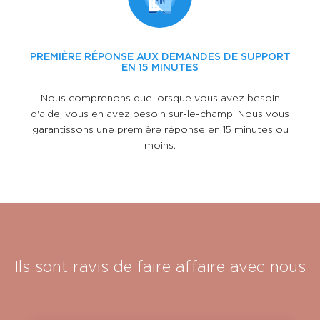
PREMIÈRE RÉPONSE AUX DEMANDES DE SUPPORT
EN 15 MINUTES
Nous comprenons que lorsque vous avez besoin
d'aide, vous en avez besoin sur-le-champ. Nous vous
garantissons une première réponse en 15 minutes ou
moins.
Ils sont ravis de faire affaire avec nous