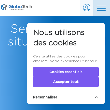
Serveurs dédiés
Nous utilisons
situés à Montréal
des cookies
Ce site utilise des cookies pour
améliorer votre expérience utilisateur.
Cookies essentiels
Accepter tout
Personnaliser