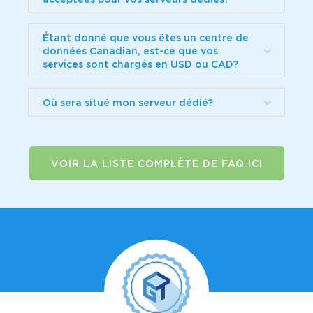
Étant donné que vous êtes un centre de
données Canadian, est-ce que vos
services sont chargés en USD ou CAD?
Où sera situé mon serveur dédié?
VOIR LA LISTE COMPLÈTE DE FAQ ICI